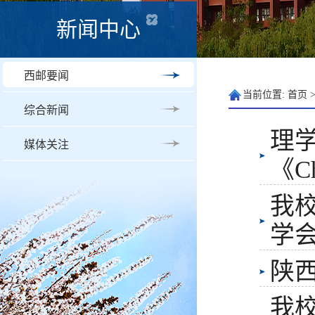
新闻中心
西邮要闻
当前位置:
首页
综合新闻
理
媒体关注
《Ch
我校
学
陕
我校