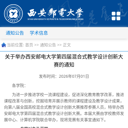
通知公告
学术信息
当前位置:
首页
>>
通知公告
>> 正文
关于举办西安邮电大学第四届混合式教学设计创新大
赛的通知
发布时间：2026年07月01日
各学院：
为
进一步
推进学校一流课程建设，
促进深化教育教学改革，推进
课程改革与创新
，挖掘培育并展示教师的课程建设及教学设计成果，
向第
八
届全国高校混合式教学设计创新大赛推荐参赛人员，特举办西
安邮电大学第
四
届混合式教学设计创新大赛。本届大赛由学校教师发
展中心、计算机学院联合举办，现将竞赛有关事宜通如下。