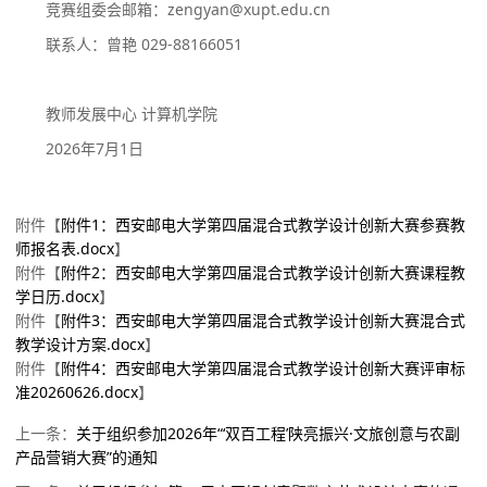
竞赛组委会邮箱：
zengyan@xupt.edu.cn
联系人：曾艳
029-88166
051
教师发展中心
计算机学院
202
6
年
7
月
1
日
附件【
附件1：西安邮电大学第四届混合式教学设计创新大赛参赛教
师报名表.docx
】
附件【
附件2：西安邮电大学第四届混合式教学设计创新大赛课程教
学日历.docx
】
附件【
附件3：西安邮电大学第四届混合式教学设计创新大赛混合式
教学设计方案.docx
】
附件【
附件4：西安邮电大学第四届混合式教学设计创新大赛评审标
准20260626.docx
】
上一条：
关于组织参加2026年“‘双百工程’陕亮振兴·文旅创意与农副
产品营销大赛”的通知