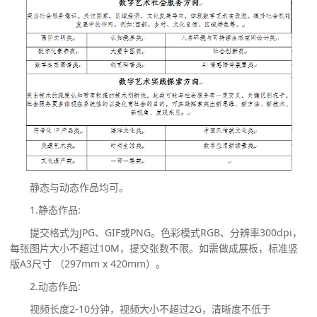
静态与动态作品均可。
1.静态作品:
提交格式为
JPG、GIF或PNG。色彩模式RGB、分辨率300dpi，
每张图片大小不超过10M，提交张数不限。如需做成展板，标准竖
版A3尺寸 （297mm x
420mm）。
2.动态作品:
视频长度
2-10分钟，视频大小不超过2G，清晰度不低于