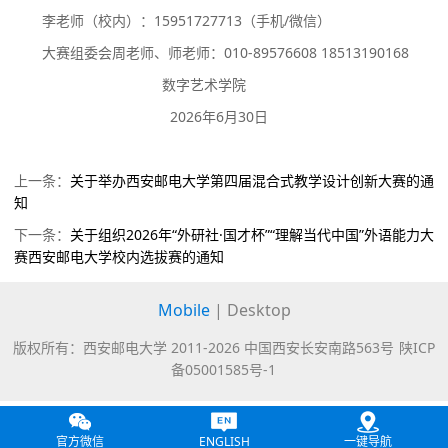
李老师（校内）：
15
951727713（手机/微信）
大赛组委会周老师、师老师：
010-89576608 18513190168
数字艺术学院
2026年
6月
30日
上一条：
关于举办西安邮电大学第四届混合式教学设计创新大赛的通
知
下一条：
关于组织2026年“外研社·国才杯”“理解当代中国”外语能力大
赛西安邮电大学校内选拔赛的通知
Mobile
|
Desktop
版权所有：西安邮电大学 2011-
2026 中国西安长安南路563号
陕ICP
备05001585号-1
官方微信
ENGLISH
一键导航