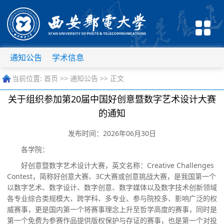
通知公告
学术信息
当前位置:
首页
>>
通知公告
>> 正文
关于组织参加第20届中国好创意暨数字艺术设计大赛
的通知
发布时间：2026年06月30日
各学院：
好创意暨数字艺术设计大赛，英文名称：
Creative Challenges
Contest，简称好创意大赛、3C大赛或创意挑战大赛，是我国第一个
以数字艺术、数字设计、数字创意、数字媒体以及数字技术创新领域
各专业综合类规模大、跨学科、多专业、参与院校多、影响广泛的权
威赛事，更是国内第一个将赛事理念上升至哲学高度的赛事，同时是
第一个免费为参赛作品提供版权保护与存证的赛事，也是第一个对投