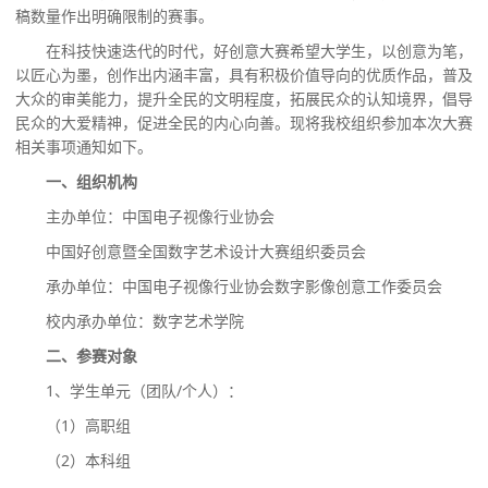
稿数量作出明确限制的赛事。
在科技快速迭代的时代，好创意大赛希望大学生，以创意为笔，
以匠心为墨，创作出内涵丰富，具有积极价值导向的优质作品，普及
大众的审美能力，提升全民的文明程度，拓展民众的认知境界，倡导
民众的大爱精神，促进全民的内心向善。
现将我校组织参加本次大赛
相关事项通知如下
。
一、组织机构
主办单位：中国电子视像行业协会
中国好创意暨全国数字艺术设计大赛组织委员会
承办单位：中国电子视像行业协会数字影像创意工作委员会
校内承办单位：数字艺术学院
二
、参赛对象
1、学生单元（团队/个人）：
（
1）高职组
（
2）本科组