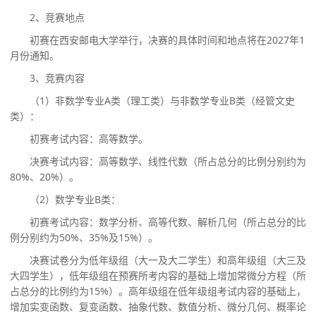
2、
竞赛地点
初赛在西安邮电大学举行，决赛的具体时间和地点将在
2027年1
月份通知。
3、竞赛内容
（
1）
非数学专业
A类（理工类）
与非数学专业
B类（经管文史
类）：
初赛考试内容：高等数学。
决赛考试内容：高等数学、线性代数（所占总分的比例分别约为
80%、20%）。
（
2）数学专业B类：
初赛考试内容：数学分析、高等代数、解析几何（所占总分的比
例分别约为
50%、35%及15%）。
决赛试卷分为低年级组（大一及大二学生）和高年级组（大三及
大四学生），低年级组在预赛所考内容的基础上增加常微分方程（所
占总分的比例约为
15%）。高年级组在低年级组考试内容的基础上，
增加实变函数、复变函数、抽象代数、数值分析、微分几何、概率论