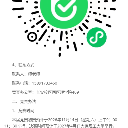
4、联系方式
联系人：师老师
联系电话：
15891733460
竞赛办公室：长安校区西区理学院
409
二、竞赛办法
1、竞赛时间
本届竞赛初赛预计于
2026年11月14日（星期六）上午9：00
—
11：30举行，决赛时间预计于2027年4月在大连理工大学举行。