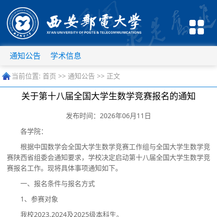
通知公告
学术信息
当前位置:
首页
>>
通知公告
>> 正文
关于第十八届全国大学生数学竞赛报名的通知
发布时间：2026年06月11日
各学院：
根据中国数学会全国大学生数学竞赛工作组与全国大学生数学竞
赛陕西省组委会通知
要求
，
学校决定启动
第十
八
届全国大学生数学竞
赛报名工作。现将具体事
项
通知如下
。
一、报名条件与报名方式
1、参赛对象
我校
2023
,
2024及2025级本科生。