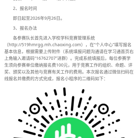
2、报名时间
即日起至
2026年9月26日。
3、报名办法
各参赛队长首先进入学校学科竞赛管理系统
（
http://519hmrgg.mh.chaoxing.com），在“个人中心”填写报名
基本信息，根据需要上传附件（系统填报问题沟通请在学习通首页右
上角输入邀请码“16762707”进群）。完成系统填报后，
每位参赛学
生须向参赛单位缴纳报名费
100元，用于竞赛工作的组织、命题、评
奖、颁奖以及其他与竞赛有关工作的费用。本次报名通过微信扫码在
线报名并缴费的方式完成，报名小程序的二维码如下：